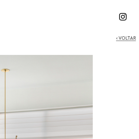
‹ VOLTAR